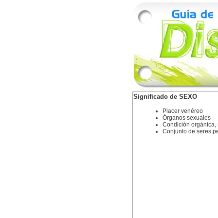
Significado de SEXO
Placer venéreo
Órganos sexuales
Condición orgánica, 
Conjunto de seres p