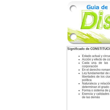
Significado de CONSTITUC
Estado actual y circ
Acción y efecto de co
Cada una de las 
corporación
En el derecho romano
Ley fundamental de 
libertades de los ci
política
Naturaleza y relaci
determinan el grado 
Forma o sistema de 
Esencia y calidades
de las demás