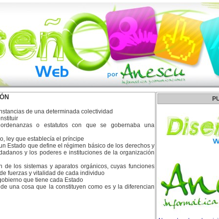
IÓN
P
unstancias de una determinada colectividad
nstituir
ordenanzas o estatutos con que se gobernaba una
, ley que establecía el príncipe
un Estado que define el régimen básico de los derechos y
udadanos y los poderes e instituciones de la organización
ón de los sistemas y aparatos orgánicos, cuyas funciones
de fuerzas y vitalidad de cada individuo
gobierno que tiene cada Estado
 de una cosa que la constituyen como es y la diferencian