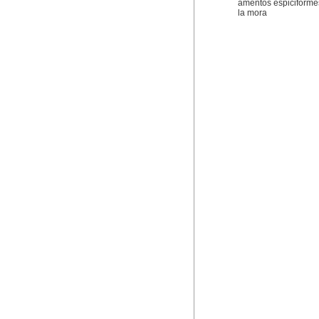
amentos espiciformes
la mora